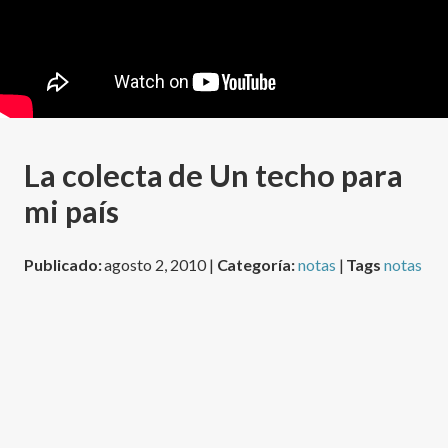
La colecta de Un techo para
mi paí­s
Publicado:
agosto 2, 2010 |
Categoría:
notas
|
Tags
notas