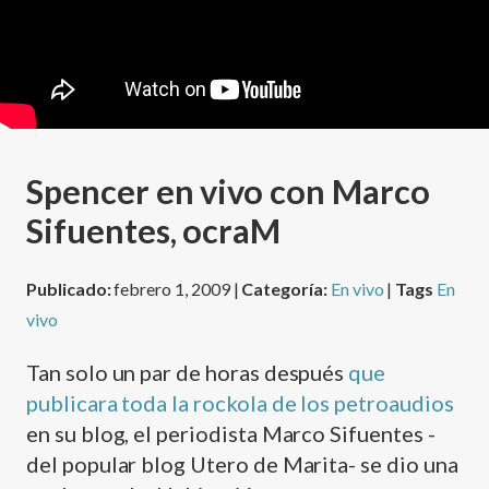
Spencer en vivo con Marco
Sifuentes, ocraM
Publicado:
febrero 1, 2009 |
Categoría:
En vivo
|
Tags
En
vivo
Tan solo un par de horas después
que
publicara toda la rockola de los petroaudios
en su blog, el periodista Marco Sifuentes -
del popular blog Utero de Marita- se dio una