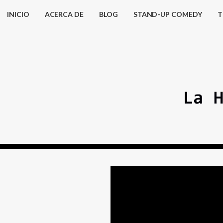
INICIO
ACERCA DE
BLOG
STAND-UP COMEDY
T