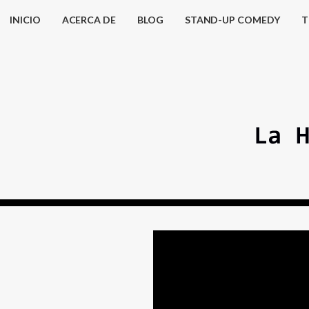
INICIO
ACERCA DE
BLOG
STAND-UP COMEDY
T