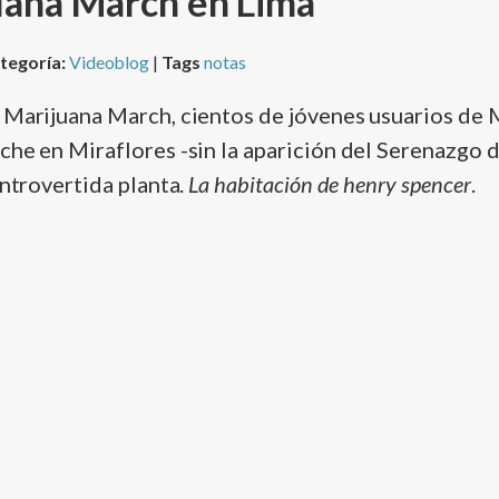
uana March en Lima
tegoría:
Videoblog
|
Tags
notas
 Marijuana March, cientos de jóvenes usuarios de
che en Miraflores -sin la aparición del Serenazgo d
ontrovertida planta.
La habitación de henry spencer
.