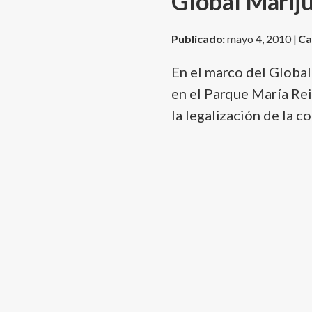
Global Marij
Publicado:
mayo 4, 2010 |
Ca
En el marco del Global
en el Parque Marí­a Rei
la legalización de la c