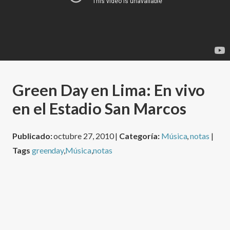
Green Day en Lima: En vivo
en el Estadio San Marcos
Publicado:
octubre 27, 2010 |
Categoría:
Música
,
notas
|
Tags
greenday
,
Música
,
notas