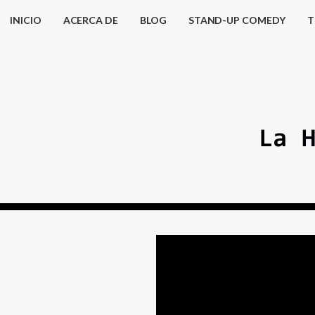
INICIO
ACERCA DE
BLOG
STAND-UP COMEDY
T