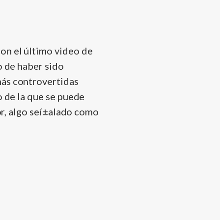
 con el último video de
 de haber sido
más controvertidas
o de la que se puede
tor, algo seí±alado como