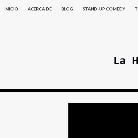
INICIO
ACERCA DE
BLOG
STAND-UP COMEDY
T