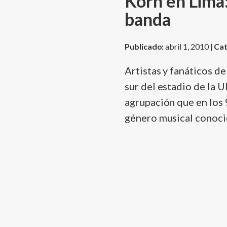
Korn en Lima:
banda
Publicado:
abril 1, 2010 |
Cat
Artistas y fanáticos de
sur del estadio de la 
agrupación que en los 
género musical conoc