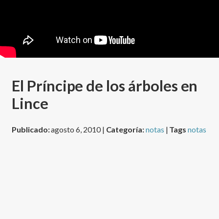
El Prí­ncipe de los árboles en
Lince
Publicado:
agosto 6, 2010 |
Categoría:
notas
|
Tags
notas