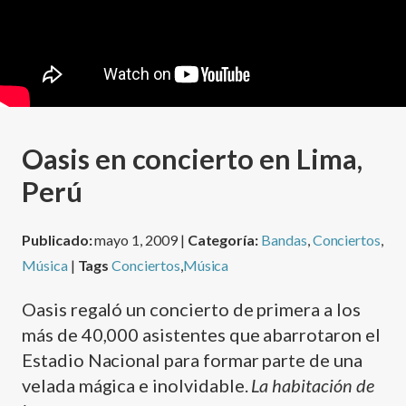
Oasis en concierto en Lima,
Perú
Publicado:
mayo 1, 2009 |
Categoría:
Bandas
,
Conciertos
,
Música
|
Tags
Conciertos
,
Música
Oasis regaló un concierto de primera a los
más de 40,000 asistentes que abarrotaron el
Estadio Nacional para formar parte de una
velada mágica e inolvidable.
La habitación de