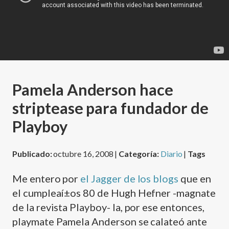
Pamela Anderson hace
striptease para fundador de
Playboy
Publicado:
octubre 16, 2008 |
Categoría:
Diario
|
Tags
Me entero por
el Jagger de los blogs
que en
el cumpleaí±os 80 de Hugh Hefner -magnate
de la revista Playboy- la, por ese entonces,
playmate Pamela Anderson se calateó ante