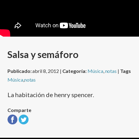
Salsa y semáforo
Publicado:
abril 8, 2012 |
Categoría:
Música
,
notas
|
Tags
Música
,
notas
La habitación de henry spencer.
Comparte