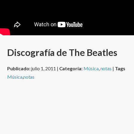
Discografí­a de The Beatles
Publicado:
julio 1, 2011 |
Categoría:
Música
,
notas
|
Tags
Música
,
notas