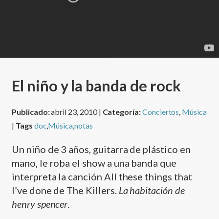
El niño y la banda de rock
Publicado:
abril 23, 2010 |
Categoría:
Conciertos
,
Música
|
Tags
doc
,
Música
,
notas
Un niño de 3 años, guitarra de plástico en
mano, le roba el show a una banda que
interpreta la canción All these things that
I’ve done de The Killers.
La habitación de
henry spencer
.