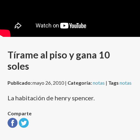
Tí­rame al piso y gana 10
soles
Publicado:
mayo 26, 2010 |
Categoría:
notas
|
Tags
notas
La habitación de henry spencer.
Comparte