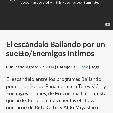
El escándalo Bailando por un
sueí±o/Enemigos Intimos
Publicado:
agosto 29, 2008 |
Categoría:
Diario
|
Tags
El escándalo entre los programas Bailando
por un sueí±o, de Panamericana Televisión, y
Enemigos Intimos, de Frecuencia Latina, está
que arde. En resumidas cuentas el show
nocturno de Beto Ortiz y Aldo Miyashiro