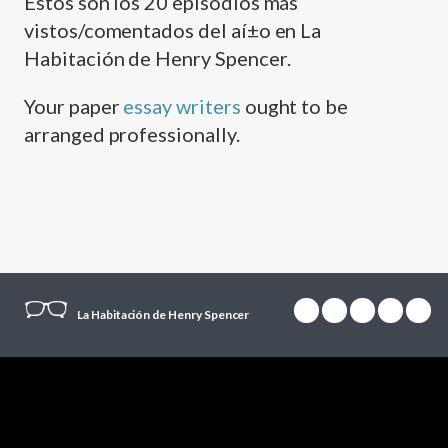
Estos son los 20 episodios más
vistos/comentados del aí±o en La
Habitación de Henry Spencer.
Your paper
essay writers
ought to be
arranged professionally.
La Habitación de Henry Spencer