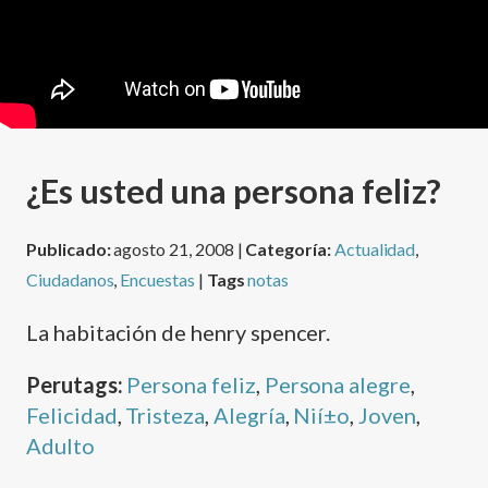
¿Es usted una persona feliz?
Publicado:
agosto 21, 2008 |
Categoría:
Actualidad
,
Ciudadanos
,
Encuestas
|
Tags
notas
La habitación de henry spencer.
Perutags:
Persona feliz
,
Persona alegre
,
Felicidad
,
Tristeza
,
Alegrí­a
,
Nií±o
,
Joven
,
Adulto