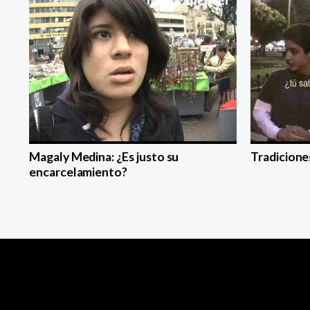
Magaly Medina: ¿Es justo su
Tradicione
encarcelamiento?