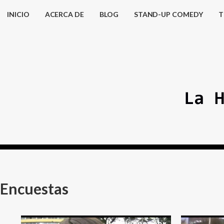
INICIO
ACERCA DE
BLOG
STAND-UP COMEDY
T
Encuestas