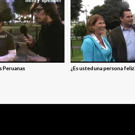
s Peruanas
¿Es usted una persona feliz