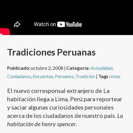
Tradiciones Peruanas
Publicado:
octubre 2, 2008 |
Categoría:
Actualidad
,
Ciudadanos
,
Encuestas
,
Peruanos
,
Tradición
|
Tags
notas
El nuevo corresponsal extranjero de La
habitación llega a Lima, Perú para reportear
y saciar algunas curiosidades personales
acerca de los ciudadanos de nuestro paí­s.
La
habitación de henry spencer
.