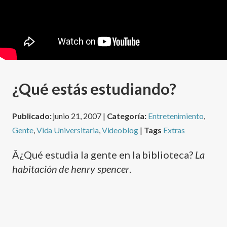
¿Qué estás estudiando?
Publicado:
junio 21, 2007 |
Categoría:
Entretenimiento
,
Gente
,
Vida Universitaria
,
Videoblog
|
Tags
Extras
Â¿Qué estudia la gente en la biblioteca?
La
habitación de henry spencer
.