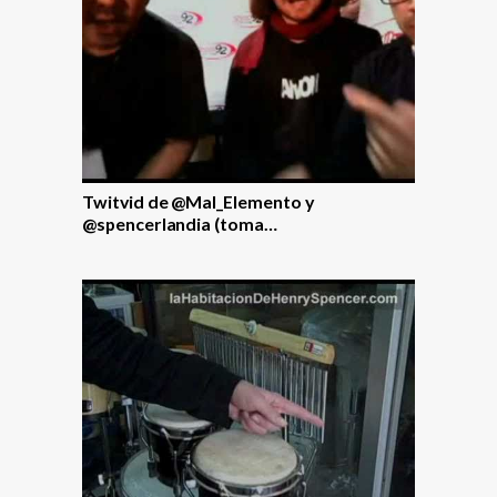
Twitvid de @Mal_Elemento y
@spencerlandia (toma…