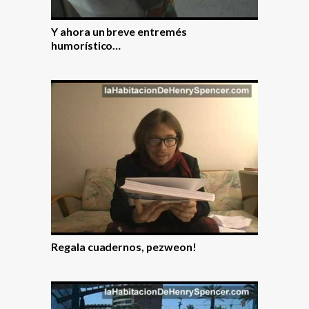
Y ahora un breve entremés
humorí­stico…
Regala cuadernos, pezweon!