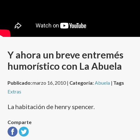
Y ahora un breve entremés
humorí­stico con La Abuela
Publicado:
marzo 16, 2010 |
Categoría:
Abuela
|
Tags
Extras
La habitación de henry spencer.
Comparte