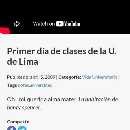
Primer dí­a de clases de la U.
de Lima
Publicado:
abril 5, 2009 |
Categoría:
Vida Universitaria
|
Tags
notas
,
universidad
Oh…mi querida alma mater.
La habitación de
henry spencer
.
Comparte