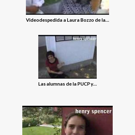
Videodespedida a Laura Bozzo de la…
Las alumnas de la PUCP y…