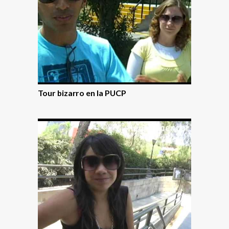
Tour bizarro en la PUCP