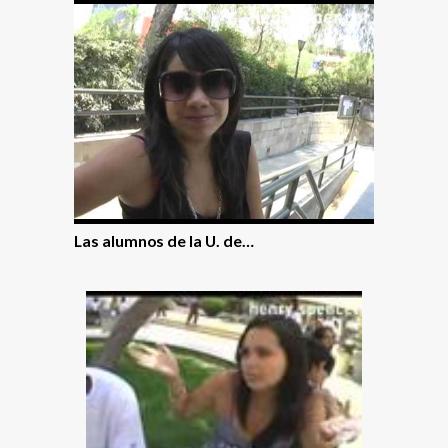
Las alumnos de la U. de…