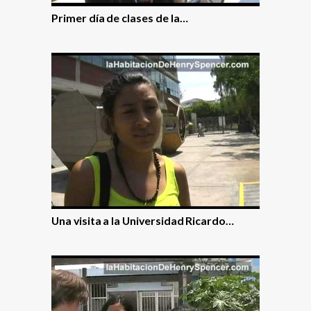
Primer dí­a de clases de la…
Una visita a la Universidad Ricardo…