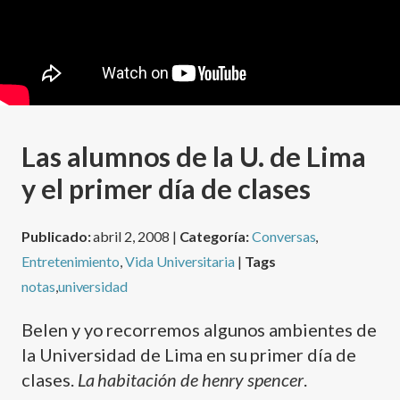
Las alumnos de la U. de Lima
y el primer dí­a de clases
Publicado:
abril 2, 2008 |
Categoría:
Conversas
,
Entretenimiento
,
Vida Universitaria
|
Tags
notas
,
universidad
Belen y yo recorremos algunos ambientes de
la Universidad de Lima en su primer dí­a de
clases.
La habitación de henry spencer
.