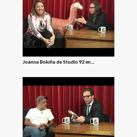
Joanna Boloña de Studio 92 en…