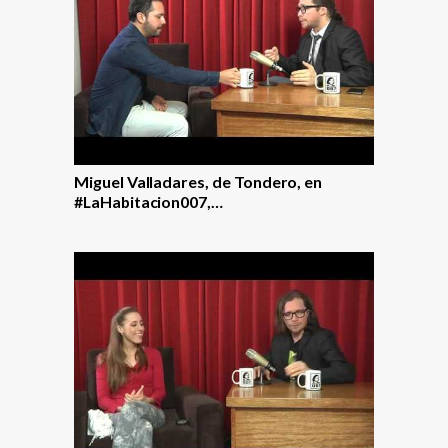
Miguel Valladares, de Tondero, en
#LaHabitacion007,…