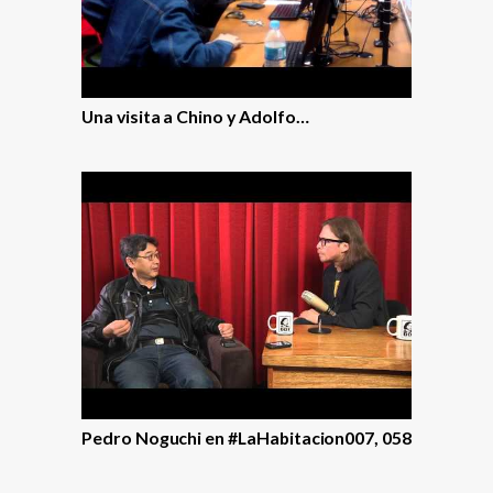
Una visita a Chino y Adolfo…
Pedro Noguchi en #LaHabitacion007, 058