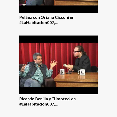
Peláez con Oriana Cicconi en
#LaHabitacion007,…
Ricardo Bonilla y ‘Timoteo’ en
#LaHabitacion007,…