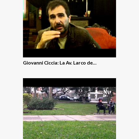
Giovanni Ciccia: La Av. Larco de…