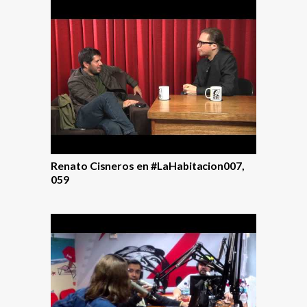
Renato Cisneros en #LaHabitacion007,
059