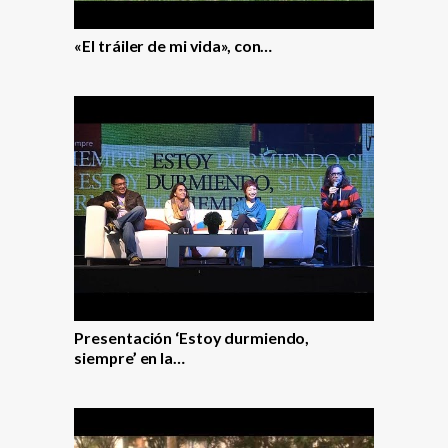
«El tráiler de mi vida», con…
Presentación ‘Estoy durmiendo,
siempre’ en la…