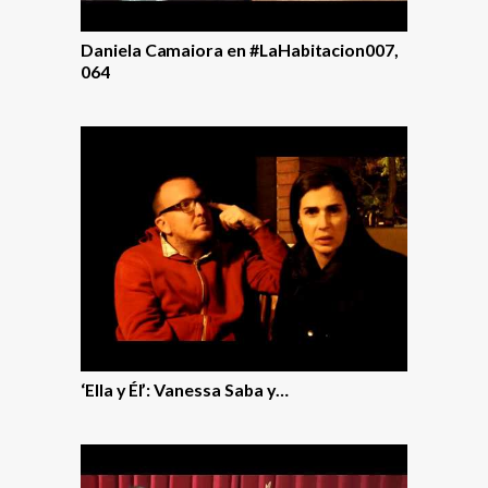
Daniela Camaiora en #LaHabitacion007,
064
‘Ella y Él’: Vanessa Saba y…