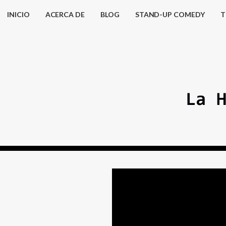
INICIO
ACERCA DE
BLOG
STAND-UP COMEDY
T