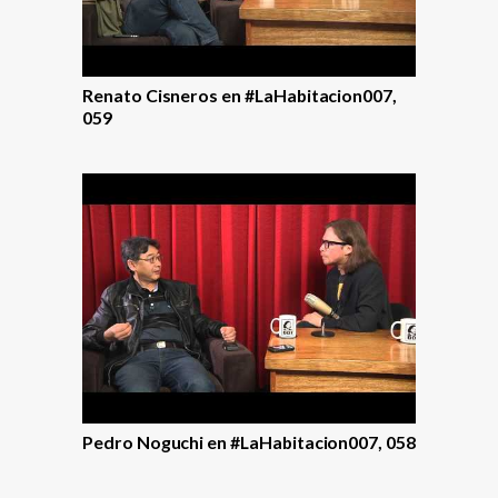
Renato Cisneros en #LaHabitacion007,
059
Pedro Noguchi en #LaHabitacion007, 058