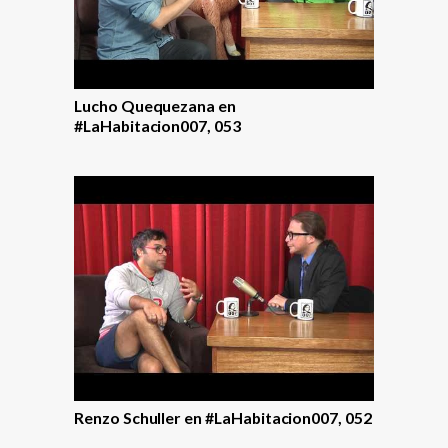
Lucho Quequezana en
#LaHabitacion007, 053
Renzo Schuller en #LaHabitacion007, 052