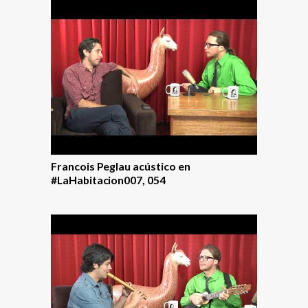
Francois Peglau acústico en
#LaHabitacion007, 054