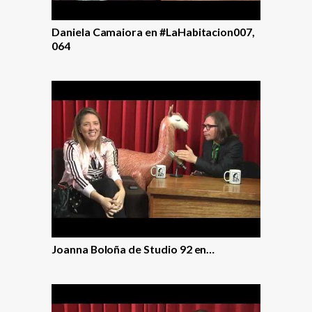
Daniela Camaiora en #LaHabitacion007,
064
Joanna Boloña de Studio 92 en…