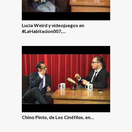
Lucía Weird y videojuegos en
#LaHabitacion007,…
Chino Pinto, de Los Cinéfilos, en…