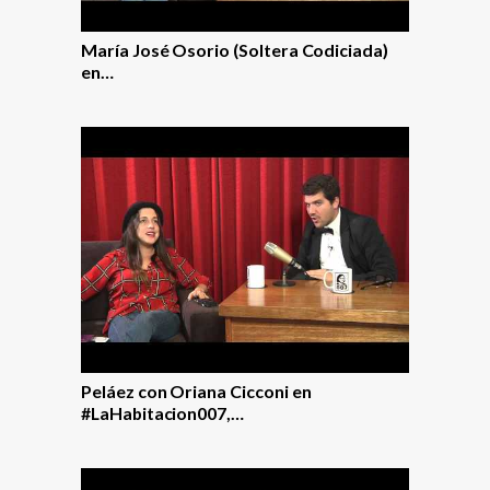
María José Osorio (Soltera Codiciada)
en…
Peláez con Oriana Cicconi en
#LaHabitacion007,…