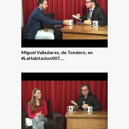
Miguel Valladares, de Tondero, en
#LaHabitacion007,…