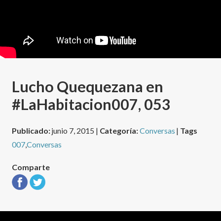
Lucho Quequezana en
#LaHabitacion007, 053
Publicado:
junio 7, 2015 |
Categoría:
Conversas
|
Tags
007
,
Conversas
Comparte