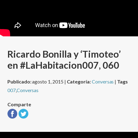
Ricardo Bonilla y ‘Timoteo’
en #LaHabitacion007, 060
Publicado:
agosto 1, 2015 |
Categoría:
Conversas
|
Tags
007
,
Conversas
Comparte