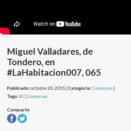
Miguel Valladares, de
Tondero, en
#LaHabitacion007, 065
Publicado:
octubre 20, 2015 |
Categoría:
Conversas
|
Tags
007
,
Conversas
Comparte