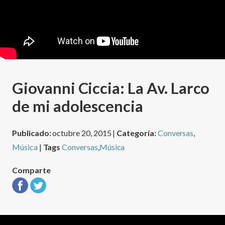
Giovanni Ciccia: La Av. Larco
de mi adolescencia
Publicado:
octubre 20, 2015 |
Categoría:
Conversas
,
Música
|
Tags
Conversas
,
Música
Comparte