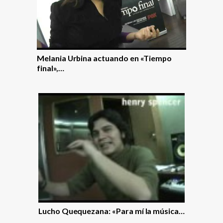
Melania Urbina actuando en «Tiempo
final»,…
Lucho Quequezana: «Para mí­ la música…