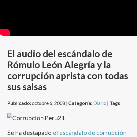
El audio del escándalo de
Rómulo León Alegrí­a y la
corrupción aprista con todas
sus salsas
Publicado:
octubre 6, 2008 |
Categoría:
Diario
|
Tags
Se ha destapado
el escándalo de corrupción