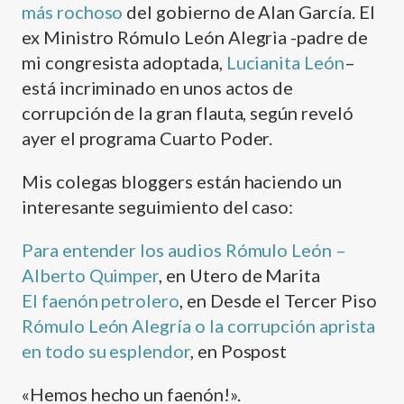
más rochoso
del gobierno de Alan Garcí­a. El
ex Ministro Rómulo León Alegria -padre de
mi congresista adoptada,
Lucianita León
–
está incriminado en unos actos de
corrupción de la gran flauta, según reveló
ayer el programa Cuarto Poder.
Mis colegas bloggers están haciendo un
interesante seguimiento del caso:
Para entender los audios Rómulo León –
Alberto Quimper
, en Utero de Marita
El faenón petrolero
, en Desde el Tercer Piso
Rómulo León Alegrí­a o la corrupción aprista
en todo su esplendor
, en Pospost
«Hemos hecho un faenón!».