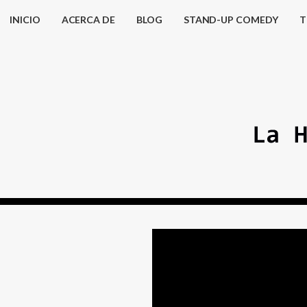
INICIO
ACERCA DE
BLOG
STAND-UP COMEDY
T