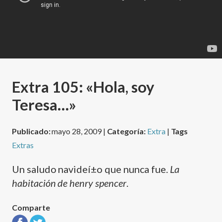
Extra 105: «Hola, soy
Teresa…»
Publicado:
mayo 28, 2009 |
Categoría:
Extra
|
Tags
Extras
Un saludo navideí±o que nunca fue.
La
habitación de henry spencer
.
Comparte