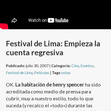
Festival de Lima: Empieza la
cuenta regresiva
Publicado:
julio 30, 2007 |
Categoría:
Cine
,
Eventos
,
Festival de Lima
,
Películas
|
Tags
notas
OK.
La habitación de henry spencer
ha sido
acreditada como medio de prensa para
cubrir, muy a nuestro estilo, todo lo que
suceda (y recalco el «todo») durante las