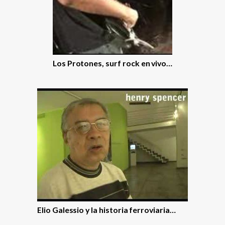
Los Protones, surf rock en vivo…
Elio Galessio y la historia ferroviaria…