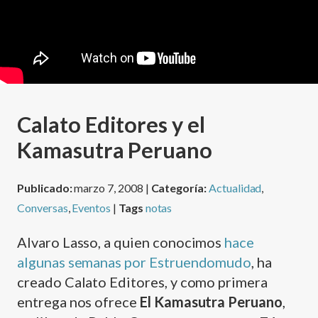
Calato Editores y el
Kamasutra Peruano
Publicado:
marzo 7, 2008 |
Categoría:
Actualidad
,
Conversas
,
Eventos
|
Tags
notas
Alvaro Lasso, a quien conocimos
hace
algunas semanas por Estruendomudo
, ha
creado Calato Editores, y como primera
entrega nos ofrece
El Kamasutra Peruano
,