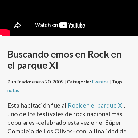
Buscando emos en Rock en
el parque XI
Publicado:
enero 20, 2009 |
Categoría:
Eventos
|
Tags
notas
Esta habitación fue al
Rock en el parque XI
,
uno de los festivales de rock nacional más
populares -celebrado esta vez en el Súper
Complejo de Los Olivos- con la finalidad de