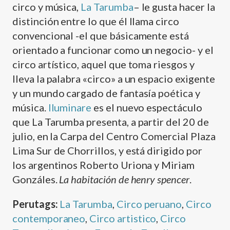
circo y música,
La Tarumba
– le gusta hacer la
distinción entre lo que él llama circo
convencional -el que básicamente está
orientado a funcionar como un negocio- y el
circo artí­stico, aquel que toma riesgos y
lleva la palabra «circo» a un espacio exigente
y un mundo cargado de fantasí­a poética y
música.
Iluminare
es el nuevo espectáculo
que La Tarumba presenta, a partir del 20 de
julio, en la Carpa del Centro Comercial Plaza
Lima Sur de Chorrillos, y está dirigido por
los argentinos Roberto Uriona y Miriam
Gonzáles.
La habitación de henry spencer
.
Perutags:
La Tarumba
,
Circo peruano
,
Circo
contemporaneo
,
Circo artistico
,
Circo