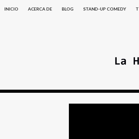
INICIO
ACERCA DE
BLOG
STAND-UP COMEDY
T