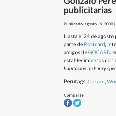
Gonzalo Pérez
publicitarias
Publicado:
agosto 19, 2008 |
Hasta el 24 de agosto
parte de
Postcard
, in
amigos de
GOCARD
, 
establecimientos con i
habitación de henry spe
Perutags:
Gocard
,
Wor
Comparte