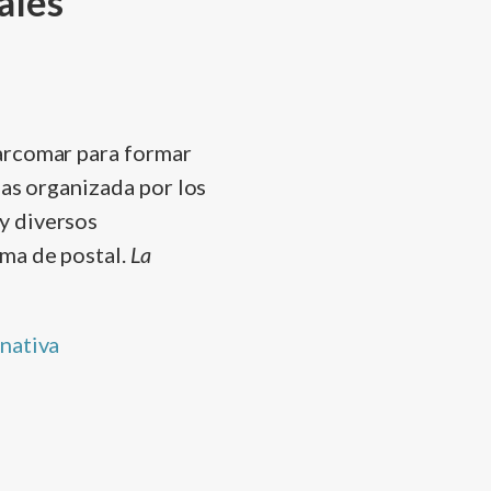
ales
arcomar para formar
ias organizada por los
 y diversos
ma de postal.
La
nativa