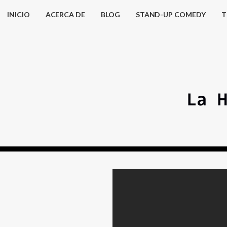
INICIO
ACERCA DE
BLOG
STAND-UP COMEDY
T