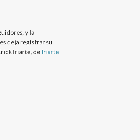
uidores, y la
es deja registrar su
ick Iriarte, de
Iriarte