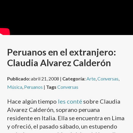
Peruanos en el extranjero:
Claudia Alvarez Calderón
Publicado:
abril 21, 2008 |
Categoría:
Arte
,
Conversas
,
Música
,
Peruanos
|
Tags
Conversas
Hace algún tiempo
les conté
sobre Claudia
Alvarez Calderón, soprano peruana
residente en Italia. Ella se encuentra en Lima
y ofreció, el pasado sábado, un estupendo