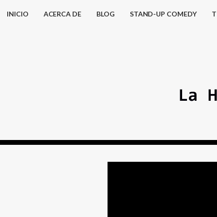
INICIO
ACERCA DE
BLOG
STAND-UP COMEDY
T