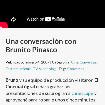
Una conversación con
Brunito Pinasco
Publicado:
febrero 4, 2007 |
Categoría:
Cine
,
Conversas
,
Entretenimiento
,
TV
,
Videoblog
|
Tags
Conversas
Bruno
y su equipo de producción visitaron
El
Cinematógrafo
para grabar las
presentaciones de su programa
Cinescape
y
aproveché para robarle unos cinco minutos