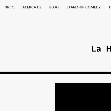
INICIO
ACERCA DE
BLOG
STAND-UP COMEDY
T