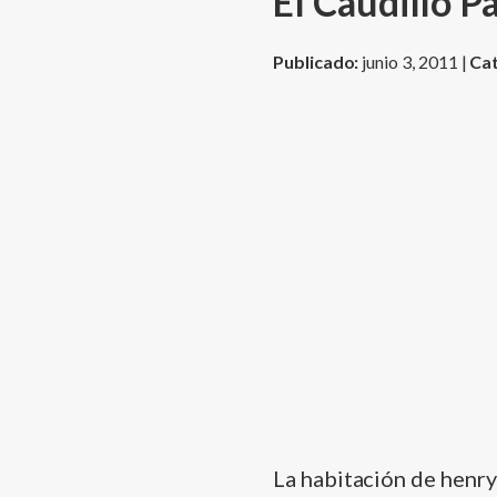
El Caudillo P
Publicado:
junio 3, 2011 |
Cat
La habitación de henry