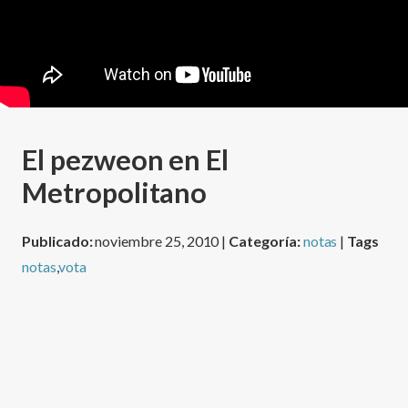
El pezweon en El
Metropolitano
Publicado:
noviembre 25, 2010 |
Categoría:
notas
|
Tags
notas
,
vota