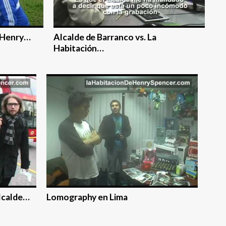
e Henry…
Alcalde de Barranco vs. La
Habitación…
alcalde…
Lomography en Lima