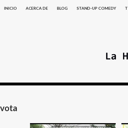
INICIO
ACERCA DE
BLOG
STAND-UP COMEDY
T
vota