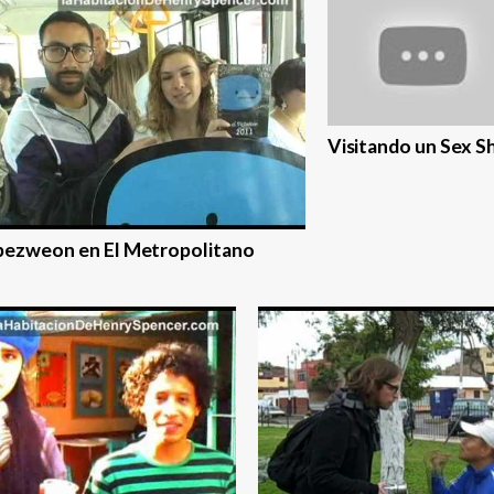
Visitando un Sex S
 pezweon en El Metropolitano