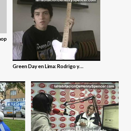
hop
Green Day en Lima: Rodrigo y…