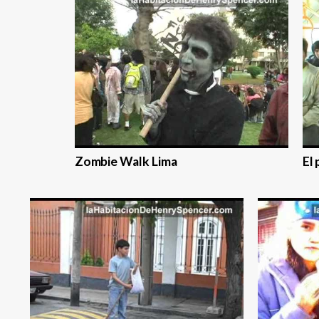
Zombie Walk Lima
El