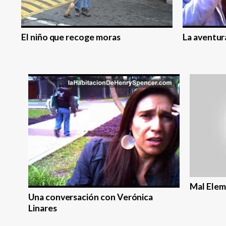
El niño que recoge moras
La aventur
Mal Elem
Una conversación con Verónica
Linares