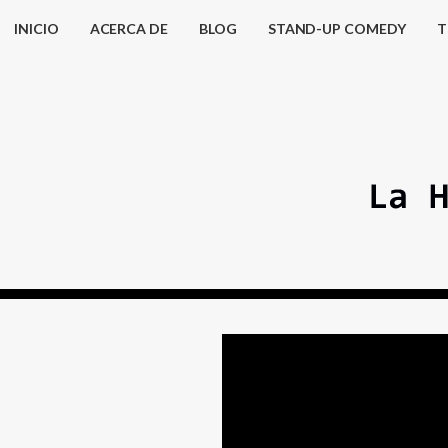
INICIO
ACERCA DE
BLOG
STAND-UP COMEDY
T